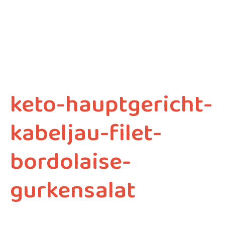
keto-hauptgericht-
kabeljau-filet-
bordolaise-
gurkensalat