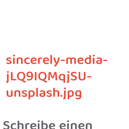
sincerely-media-
jLQ9IQMqjSU-
unsplash.jpg
Schreibe einen