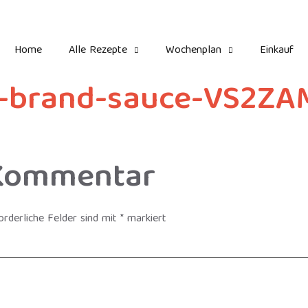
Home
Alle Rezepte
Wochenplan
Einkauf
s-brand-sauce-VS2ZA
 Kommentar
orderliche Felder sind mit
*
markiert