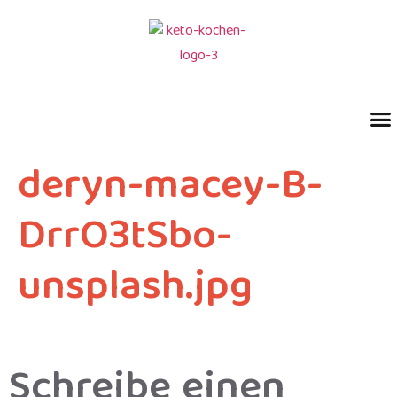
deryn-macey-B-
DrrO3tSbo-
unsplash.jpg
Schreibe einen