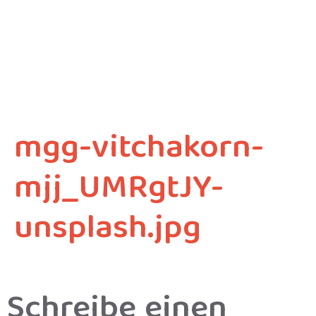
mgg-vitchakorn-
mjj_UMRgtJY-
unsplash.jpg
Schreibe einen