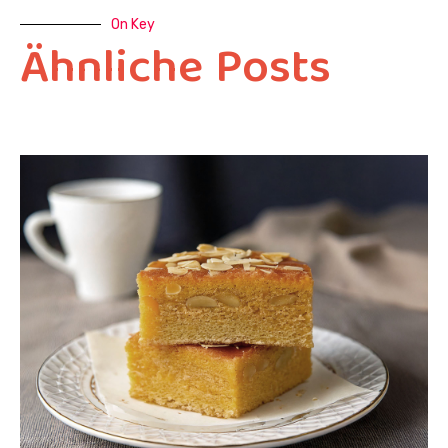
On Key
Ähnliche Posts