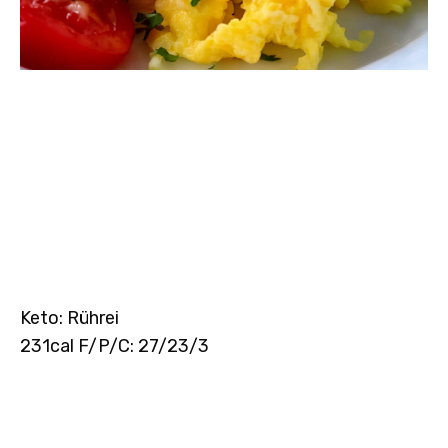
Keto: Rührei
231cal F/P/C: 27/23/3