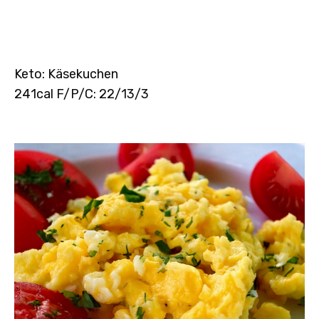
Keto: Käsekuchen
241cal F/P/C: 22/13/3