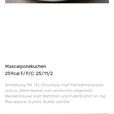
Mascarponekuchen
259cal F/P/C: 25/11/2
Anmerkung: Mit 1 EL Zitrusfaser statt Flohsahmenpulver
und ca. 250ml Wasser zum verdünnen umgesetzt.
Mandelstreusel statt Blättchen und PuderErythrit on-top.
Mascarpone, Erythrit, Butter und Eier