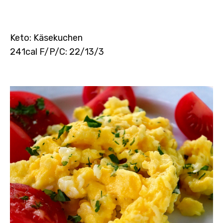
Keto: Käsekuchen
241cal F/P/C: 22/13/3