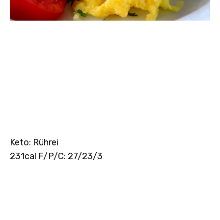
Keto: Rührei
231cal F/P/C: 27/23/3