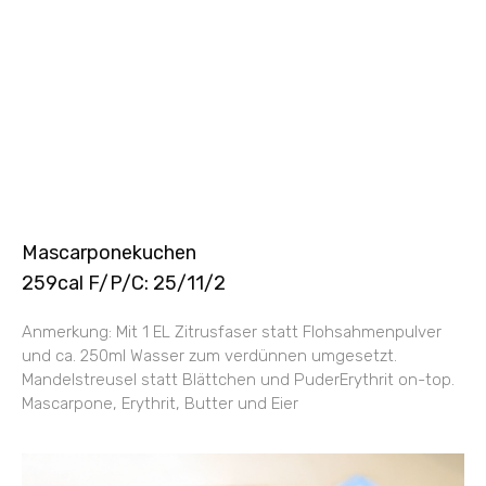
Mascarponekuchen
259cal F/P/C: 25/11/2
Anmerkung: Mit 1 EL Zitrusfaser statt Flohsahmenpulver
und ca. 250ml Wasser zum verdünnen umgesetzt.
Mandelstreusel statt Blättchen und PuderErythrit on-top.
Mascarpone, Erythrit, Butter und Eier