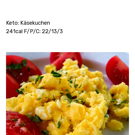
Keto: Käsekuchen
241cal F/P/C: 22/13/3