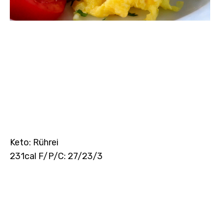
Keto: Rührei
231cal F/P/C: 27/23/3