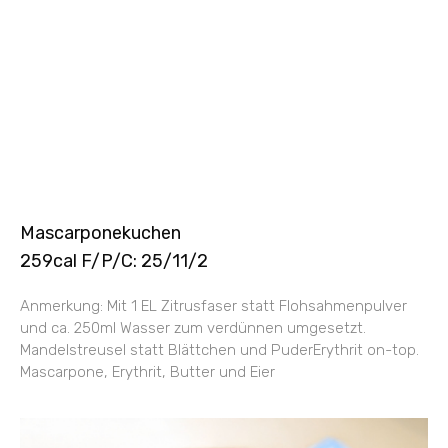
Mascarponekuchen
259cal F/P/C: 25/11/2
Anmerkung: Mit 1 EL Zitrusfaser statt Flohsahmenpulver
und ca. 250ml Wasser zum verdünnen umgesetzt.
Mandelstreusel statt Blättchen und PuderErythrit on-top.
Mascarpone, Erythrit, Butter und Eier